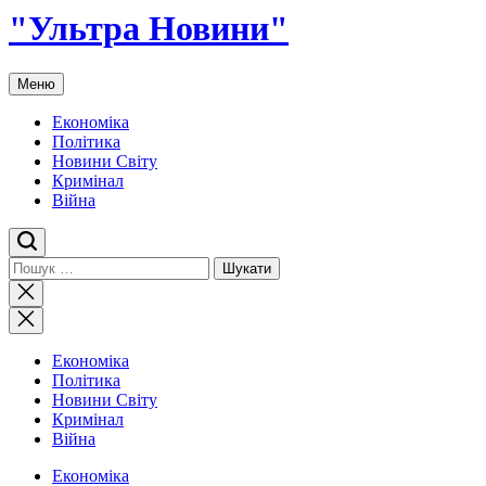
"Ультра Новини"
Меню
Економіка
Політика
Новини Світу
Кримінал
Війна
Пошук:
Закрити
пошук
Економіка
Політика
Новини Світу
Кримінал
Війна
Економіка