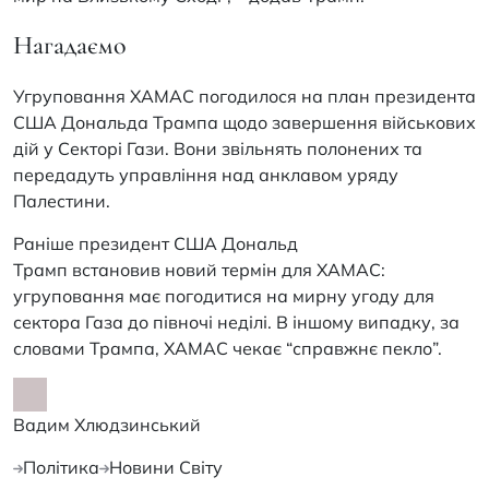
Нагадаємо
Угруповання ХАМАС погодилося на план президента
США Дональда Трампа щодо завершення військових
дій у Секторі Гази. Вони звільнять полонених та
передадуть управління над анклавом уряду
Палестини.
Раніше президент США Дональд
Трамп встановив новий термін для ХАМАС:
угруповання має погодитися на мирну угоду для
сектора Газа до півночі неділі. В іншому випадку, за
словами Трампа, ХАМАС чекає “справжнє пекло”.
Вадим Хлюдзинський
Політика
Новини Світу