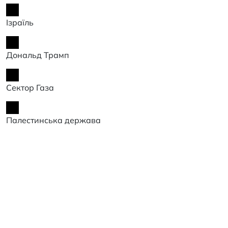
Ізраїль
Дональд Трамп
Сектор Газа
Палестинська держава