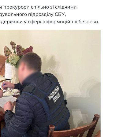
 прокурори спільно зі слідчими
ідувального підрозділу СБУ,
в держави у сфері інформаційної безпеки.