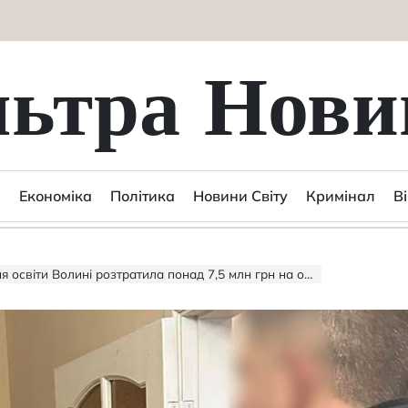
льтра Нови
Економіка
Політика
Новини Світу
Кримінал
В
ти Волині розтратила понад 7,5 млн грн на обладнанні для укриттів