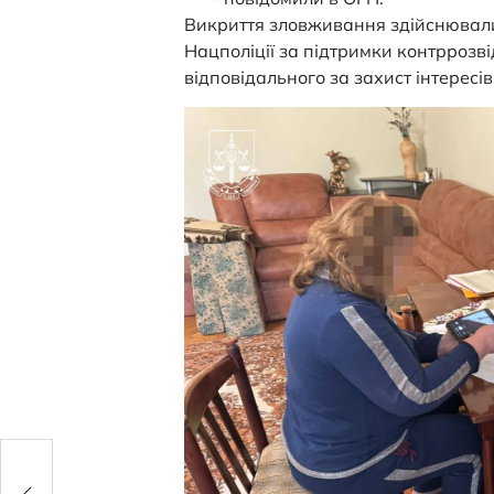
Викриття зловживання здійснювали
Нацполіції за підтримки контррозв
відповідального за захист інтересі