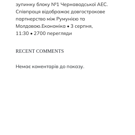
зупинку блоку №1 Чернаводської АЕС.
Співпраця відображає довгострокове
партнерство між Румунією та
Молдовою.Економіка • 3 серпня,
11:30 • 2700 перегляди
RECENT COMMENTS
Немає коментарів до показу.