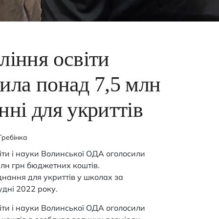
ління освіти
ила понад 7,5 млн
нні для укриттів
Гребінка
іти і науки Волинської ОДА оголосили
млн грн бюджетних коштів.
нання для укриттів у школах за
дні 2022 року.
іти і науки Волинської ОДА оголосили