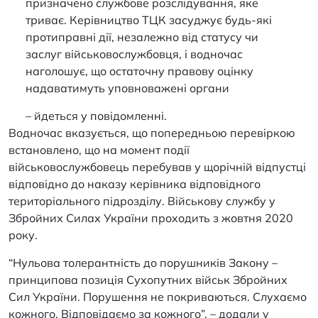
призначено службове розслідування, яке
триває. Керівництво ТЦК засуджує будь-які
протиправні дії, незалежно від статусу чи
заслуг військовослужбовця, і водночас
наголошує, що остаточну правову оцінку
надаватимуть уповноважені органи
– йдеться у повідомленні.
Водночас вказується, що попередньою перевіркою
встановлено, що на момент події
військовослужбовець перебував у щорічній відпустці
відповідно до наказу керівника відповідного
територіального підрозділу. Військову службу у
Збройних Силах України проходить з жовтня 2020
року.
“Нульова толерантність до порушників Закону –
принципова позиція Сухопутних військ Збройних
Сил України. Порушення не покриваються. Слухаємо
кожного. Відповідаємо за кожного”, – додали у