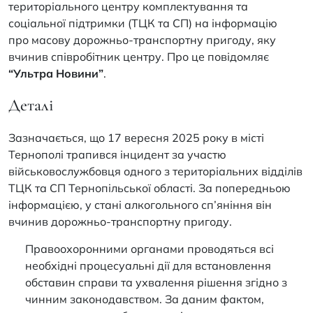
територіального центру комплектування та
соціальної підтримки (ТЦК та СП) на інформацію
про масову дорожньо-транспортну пригоду, яку
вчинив співробітник центру. Про це повідомляє
“Ультра Новини”
.
Деталі
Зазначається, що 17 вересня 2025 року в місті
Тернополі трапився інцидент за участю
військовослужбовця одного з територіальних відділів
ТЦК та СП Тернопільської області. За попередньою
інформацією, у стані алкогольного сп’яніння він
вчинив дорожньо-транспортну пригоду.
Правоохоронними органами проводяться всі
необхідні процесуальні дії для встановлення
обставин справи та ухвалення рішення згідно з
чинним законодавством. За даним фактом,