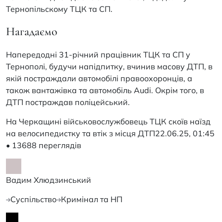
Тернопільскому ТЦК та СП.
Нагадаємо
Напередодні 31-річний працівник ТЦК та СП у
Тернополі, будучи напідпитку, вчинив масову ДТП, в
якій постраждали автомобілі правоохоронців, а
також вантажівка та автомобіль Audi. Окрім того, в
ДТП постраждав поліцейський.
На Черкащині військовослужбовець ТЦК скоїв наїзд
на велосипедистку та втік з місця ДТП
22.06.25, 01:45
• 13688 переглядiв
Вадим Хлюдзинський
Суспільство
Кримінал та НП