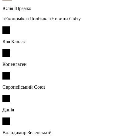
Юлія Шрамко
Економіка
Політика
Новини Світу
Кая Каллас
Копенгаген
Європейський Союз
Данія
Володимир Зеленський