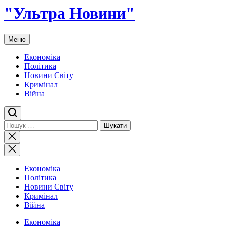
"Ультра Новини"
Меню
Економіка
Політика
Новини Світу
Кримінал
Війна
Пошук:
Закрити
пошук
Економіка
Політика
Новини Світу
Кримінал
Війна
Економіка